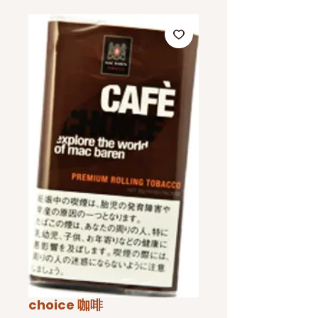
choice 咖啡