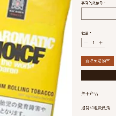
客官的微信号
*
數量
*
新增至購物車
关于产品
物流方式
物流
退货和退款政策