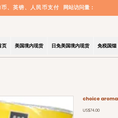
​网站访问量：
加币、英镑、人民币支付
首页
美国境内现货
日免美国境内现货
免税国烟
choice aroma
價
US$74.00
格