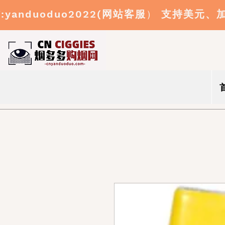
:yanduoduo2022(
网站客服
）
支持美元、
信