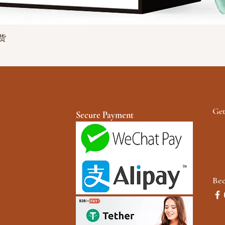
快速瀏覽
现货
Get
Secure Payment
Be