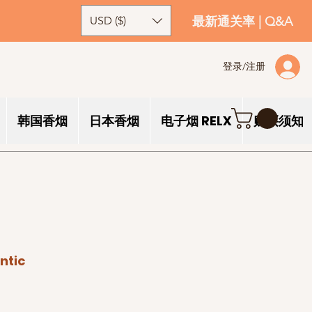
USD ($)
最新通关率
|
Q&A
登录/注册
韩国香烟
日本香烟
电子烟 RELX
购买须知
ntic