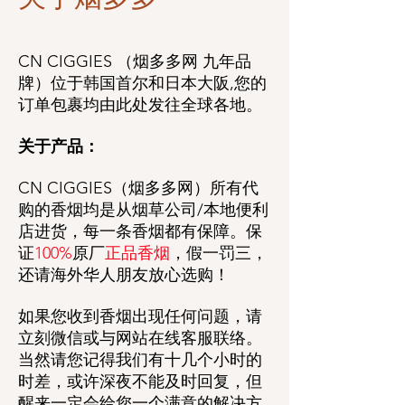
CN CIGGIES （烟多多网 九年品
牌）位于韩国首尔和日本大阪,您的
订单包裹均由此处发往全球各地。
关于产品：
CN CIGGIES（烟多多网）所有代
购的香烟均是从烟草公司/本地便利
店进货，每一条香烟都有保障。保
证
100%
原厂
正品香烟
，假一罚三，
还请海外华人朋友放心选购！
如果您收到香烟出现任何问题，请
立刻微信或与网站在线客服联络。
当然请您记得我们有十几个小时的
时差，或许深夜不能及时回复，但
醒来一定会给您一个满意的解决方