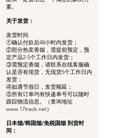
案。
关于发货：
发货时间
①确认付款后48小时内发货；
②部分热卖香烟，需提前预定，预
定产品2-5个工作日内发货；
③需预定香烟，请联系在线客服确
认是否有现货，无现货5个工作日内
发货；
④如遇节假日，发货顺延；
⑤所有订单均有快递单号可以随时
跟踪物流信息。（查询地址
www.17track.net）
日本烟/韩国烟/免税国烟 到货时
间：