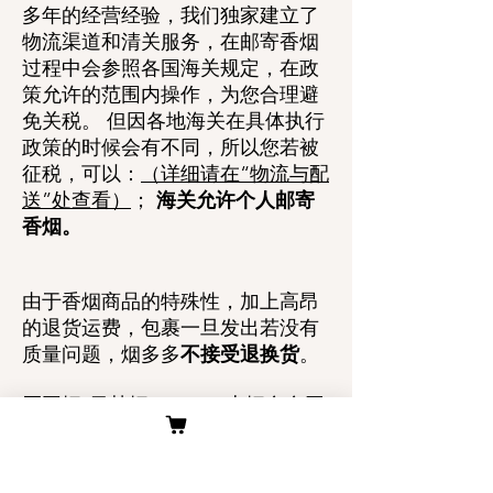
多年的经营经验，我们独家建立了
物流渠道和清关服务，在邮寄香烟
过程中会参照各国海关规定，在政
策允许的范围内操作，为您合理避
免关税。 但因各地海关在具体执行
政策的时候会有不同，所以您若被
征税，可以：
（详细请在“物流与配
送”处查看）
；
海关允许个人邮寄
香烟。
由于香烟商品的特殊性，加上高昂
的退货运费，包裹一旦发出若没有
质量问题，烟多多
不接受退换货
。
买国烟/日韩烟/IQOS，上烟多多网
www.cnyanduoduo.com
，您购买
香烟的选择！