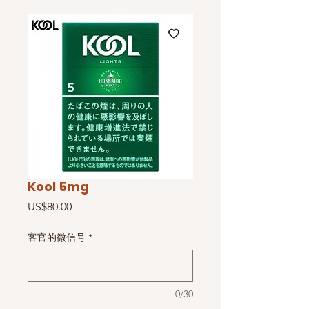
Kool 5mg
價
US$80.00
格
客官的微信号
*
0/30