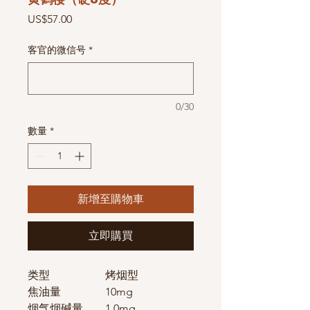
價
US$57.00
格
客官的微信号
*
0/30
數量
*
新增至購物車
立即購買
类型
烤烟型
焦油量
10mg
烟气烟碱量
1.0mg