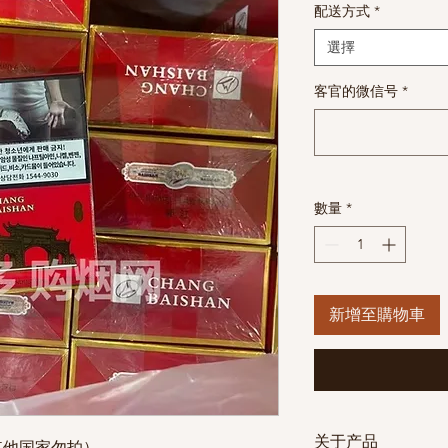
配送方式
*
選擇
客官的微信号
*
數量
*
新增至購物車
关于产品
其他国家勿拍）