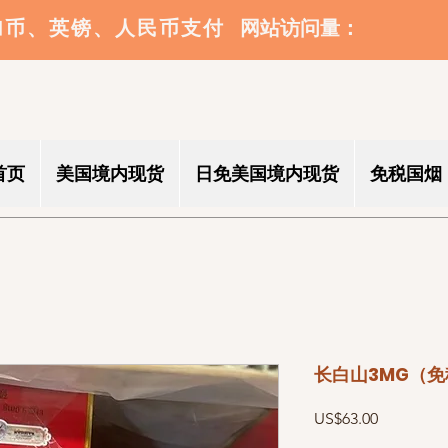
​网站访问量：
加币、英镑、人民币支付
首页
美国境内现货
日免美国境内现货
免税国烟
长白山3MG（免
價
US$63.00
格