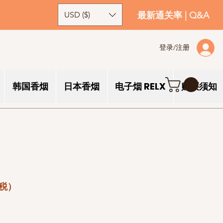
USD ($)
最新通关率
|
Q&A
登录/注册
韩国香烟
日本香烟
电子烟 RELX
购买须知
税）