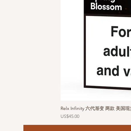
Relx Infinity 六代渐变 两款 美国
價格
US$45.00