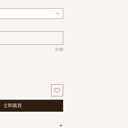
0/30
立即購買