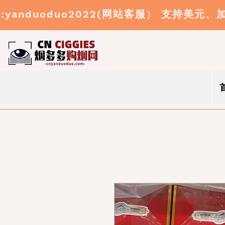
:yanduoduo2022(
网站客服
）
支持美元、
信