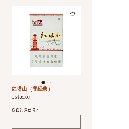
红塔山（硬经典）
價
US$35.00
格
客官的微信号
*