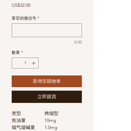
價
US$32.00
格
客官的微信号
*
0/30
數量
*
新增至購物車
立即購買
类型
烤烟型
焦油量
10mg
烟气烟碱量
1.0mg