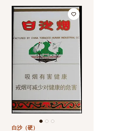
白沙（硬）