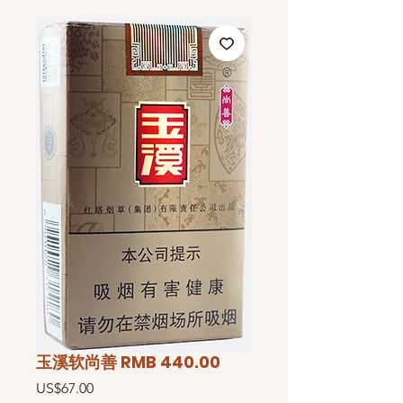
玉溪软尚善 RMB 440.00
價
US$67.00