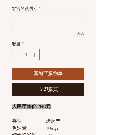
格
客官的微信号
*
0/30
數量
*
新增至購物車
立即購買
人民币售价: 440元
类型
烤烟型
焦油量
10mg