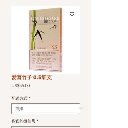
爱喜竹子 0.5细支
價
US$55.00
格
配送方式
*
客官的微信号
*