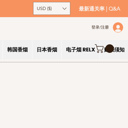
USD ($)
最新通关率
|
Q&A
登录/注册
韩国香烟
日本香烟
电子烟 RELX
购买须知