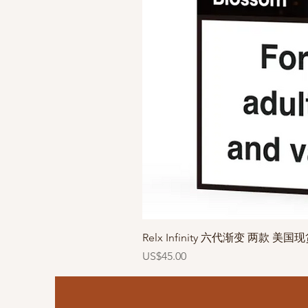
Relx Infinity 六代渐变 两款 美国
價格
US$45.00