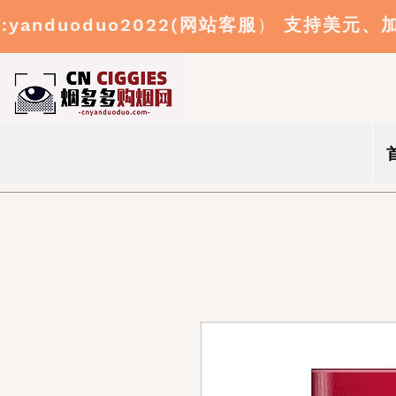
:yanduoduo2022(
网站客服
）
支持美元、
信