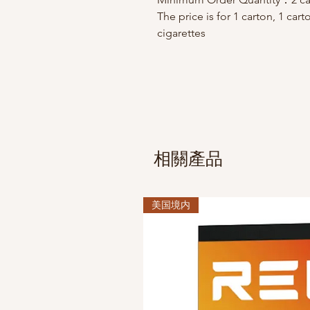
The price is for 1 carton, 1 car
cigarettes
相關產品
美国境内