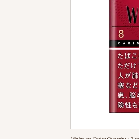
Minimum Order Quantity：2 ca