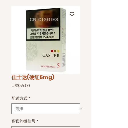
佳士达(硬红5mg)
價
US$55.00
格
配送方式
*
客官的微信号
*