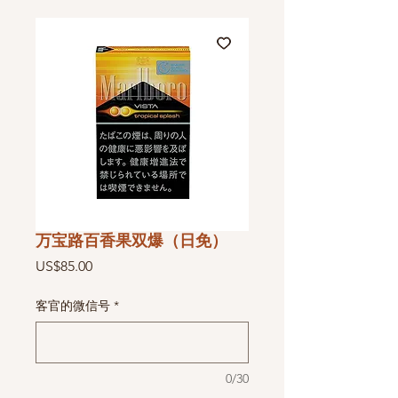
万宝路百香果双爆（日免）
價
US$85.00
格
客官的微信号
*
0/30