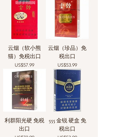
云烟（软小熊
云烟（珍品）免
猫）免税出口
税出口
價格
價格
US$57.99
US$53.99
利群阳光硬 免税
555 金锐 硬盒 免
出口
税出口