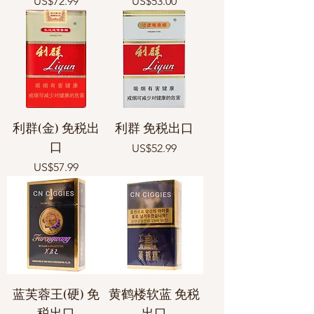
價格
價格
US$72.99
US$53.00
利群(金) 免税出
利群 免税出口
口
價格
US$52.99
價格
US$57.99
蓝芙蓉王(硬) 免
黄鹤楼软蓝 免税
税出口
出口