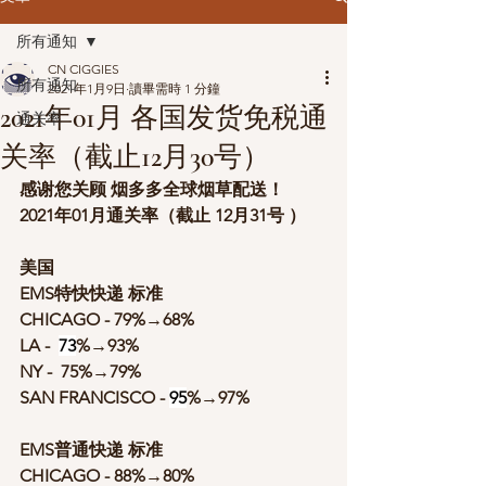
所有通知
CN CIGGIES
所有通知
2021年1月9日
讀畢需時 1 分鐘
2021年01月 各国发货免税通
通关率
关率（截止12月30号）
感谢您关顾 烟多多全球烟草配送！
2021年01月通关率（截止 12月31号
）
美国
EMS特快快递 标准              
CHICAGO - 79%→68%
LA -  
73
%→93%
NY -  75%→79%
SAN FRANCISCO - 
95
%→97%
EMS普通快递 标准            
CHICAGO - 88%→80%