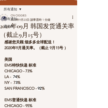
所有通知
CN CIGGIES
所有通知
2020年9月23日
讀畢需時 1 分鐘
2020年09月 韩国发货通关率
通关率
（截止9月15号）
感谢您关顾 烟多多全球配送！
2020年9月通关率。（截止 9月15号
）
美国
EMS特快快递 标准              
CHICAGO - 73%
LA -  
74
%
NY -  7
3
%
SAN FRANCISCO - 
92
%
EMS普通快递 标准            
CHICAGO - 95%